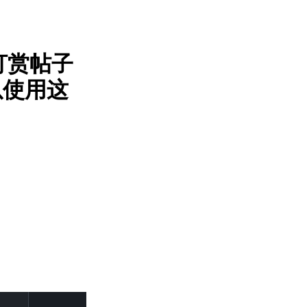
打赏帖子
以使用这