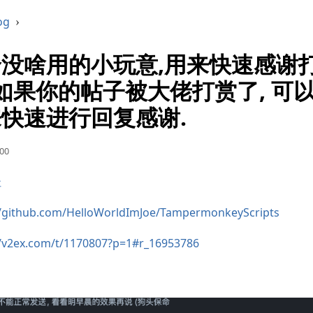
og
›
没啥用的小玩意,用来快速感谢
 如果你的帖子被大佬打赏了, 可
快速进行回复感谢.
00
址
//github.com/HelloWorldImJoe/TampermonkeyScripts
//v2ex.com/t/1170807?p=1#r_16953786