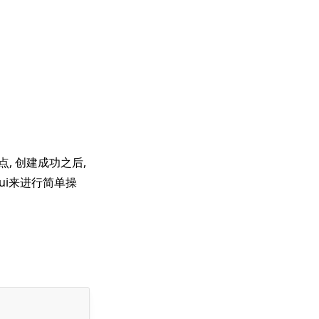
节点, 创建成功之后,
bui来进行简单操