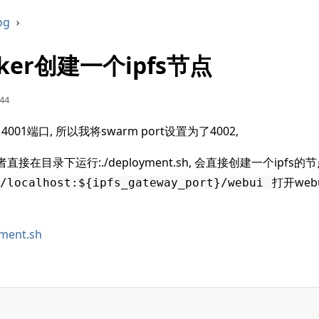
og
›
ker创建一个ipfs节点
44
4001端口, 所以我将swarm port设置为了4002,
直接在目录下运行:./deployment.sh, 会直接创建一个ipfs的
打开we
/localhost:${ipfs_gateway_port}/webui 
ment.sh