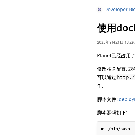
Developer Bl
使用doc
2025年9月21日 18:29:
Planet已经占用了
修改相关配置, 或者
可以通过
http:/
作.
脚本文件:
deploy
脚本源码如下:
# !/bin/bash
