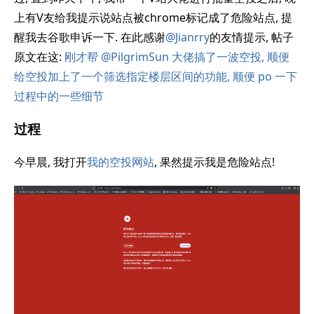
上有V友给我提示说站点被chrome标记成了危险站点, 提
醒我去谷歌申诉一下. 在此感谢
@Jianrry
的友情提示, 帖子
原文在这:
刚才帮 @PilgrimSun 大佬搞了一波空投, 顺便
给空投加上了一个筛选指定楼层区间的功能, 顺便 po 一下
过程中的一些细节
过程
今早晨, 我打开
我的空投网站
, 果然提示我是危险站点!