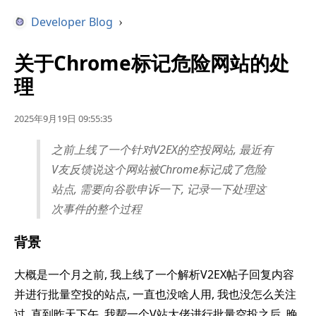
Developer Blog
›
关于Chrome标记危险网站的处
理
2025年9月19日 09:55:35
之前上线了一个针对V2EX的空投网站, 最近有
V友反馈说这个网站被Chrome标记成了危险
站点, 需要向谷歌申诉一下, 记录一下处理这
次事件的整个过程
背景
大概是一个月之前, 我上线了一个解析V2EX帖子回复内容
并进行批量空投的站点, 一直也没啥人用, 我也没怎么关注
过, 直到昨天下午, 我帮一个V站大佬进行批量空投之后, 晚