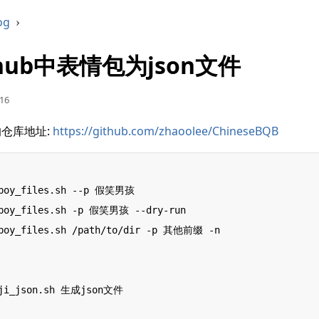
og
›
hub中表情包为json文件
16
仓库地址:
https://github.com/zhaoolee/ChineseBQB
kboy_files.sh --p 假笑男孩

kboy_files.sh -p 假笑男孩 --dry-run

kboy_files.sh /path/to/dir -p 其他前缀 -n

oji_json.sh 生成json文件
