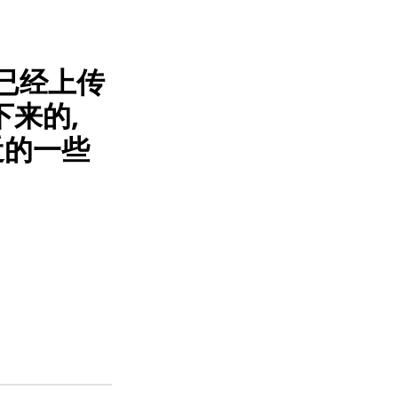
 已经上传
下来的,
近的一些