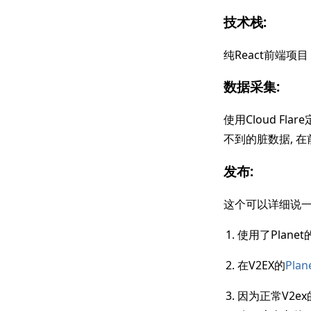
技术栈:
纯React前端项目
数据采集:
使用Cloud F
不到的脏数据, 
发布:
这个可以详细说
使用了Plane
在V2EX的
Pla
因为正常V2ex