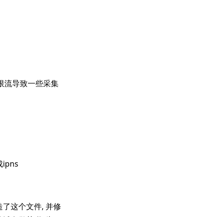
会被限流导致一些采集
ipns
伪造了这个文件, 并修