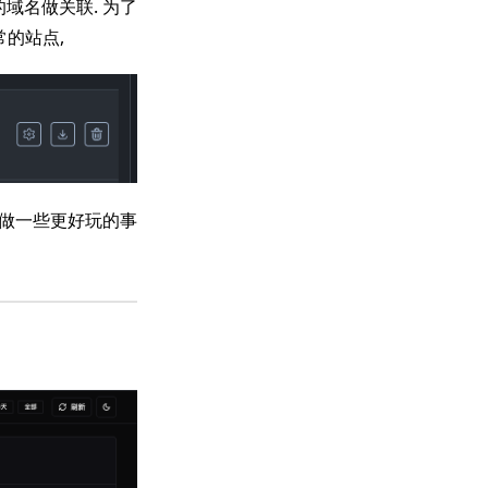
的域名做关联. 为了
常的站点,
on做一些更好玩的事