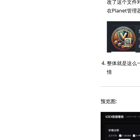
改了这个文件对
在Planet管
整体就是这么一个
情
预览图: